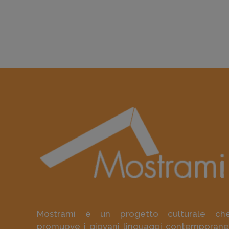
Mostrami è un progetto culturale ch
promuove i giovani linguaggi contemporane