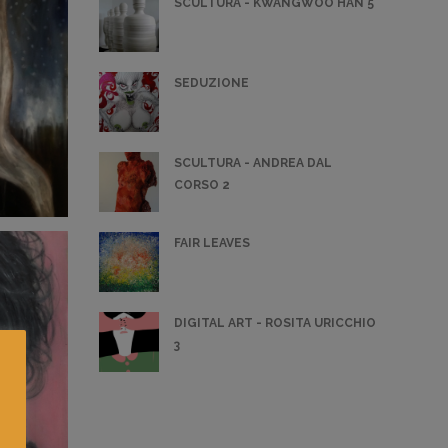
SCULTURA - KWANGWOO HAN 5
SEDUZIONE
SCULTURA - ANDREA DAL
CORSO 2
FAIR LEAVES
DIGITAL ART - ROSITA URICCHIO
3