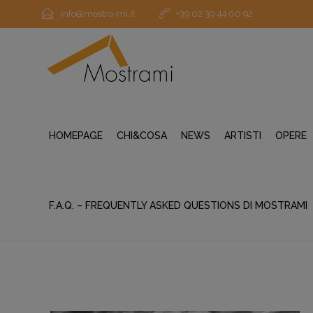
info@mostra-mi.it
+39 02 39 44 00 92
HOMEPAGE
CHI&COSA
NEWS
ARTISTI
OPERE
F.A.Q. – FREQUENTLY ASKED QUESTIONS DI MOSTRAMI