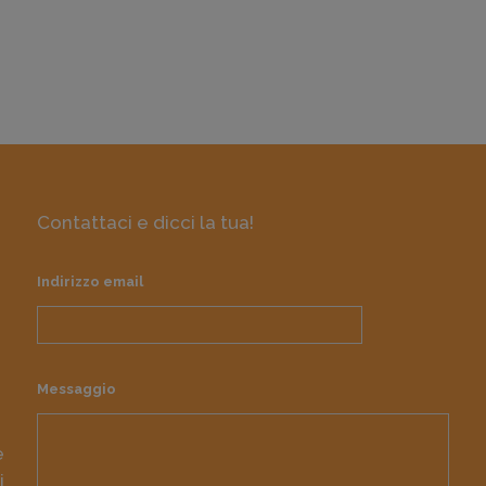
Contattaci e dicci la tua!
Indirizzo email
Messaggio
e
i