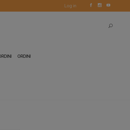
Log in
ORDINI
ORDINI