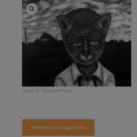
Opera di: Giuseppe Paola
Informazioni aggiuntive