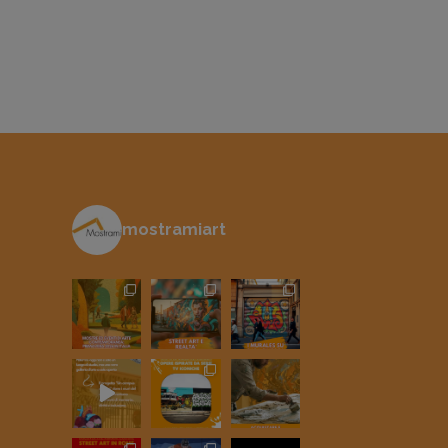
mostramiart