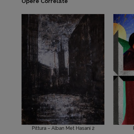
Opere Correlate
Pittura – Alban Met Hasani 2