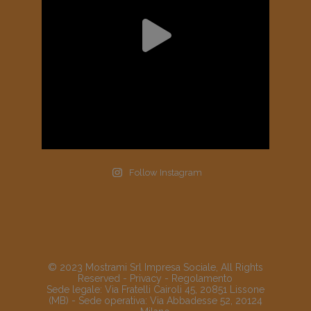
Follow Instagram
© 2023 Mostrami Srl Impresa Sociale, All Rights
Reserved -
Privacy
-
Regolamento
Sede legale: Via Fratelli Cairoli 45, 20851 Lissone
(MB) - Sede operativa: Via Abbadesse 52, 20124