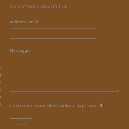
Contattaci e dicci la tua!
Indirizzo email
Messaggio
e
i
o
e
i
à
Ho letto e accetto l'informativa sulla
privacy