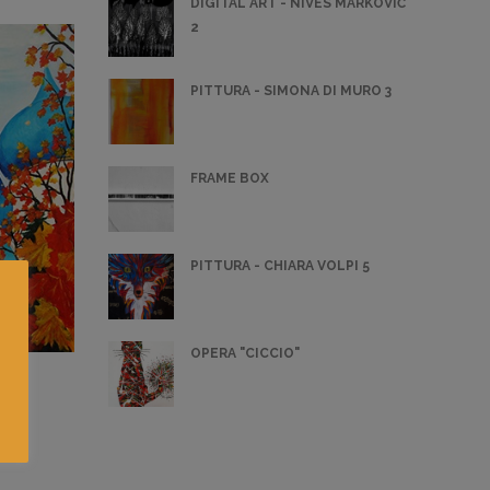
DIGITAL ART - NIVES MARKOVIĆ
2
PITTURA - SIMONA DI MURO 3
FRAME BOX
PITTURA - CHIARA VOLPI 5
OPERA "CICCIO"