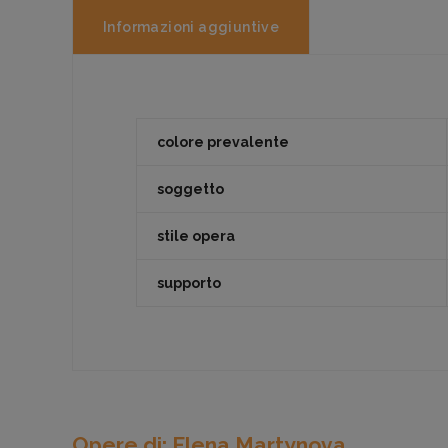
Informazioni aggiuntive
colore prevalente
soggetto
stile opera
supporto
Opere di: Elena Martynova