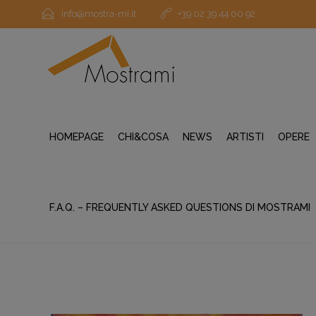
info@mostra-mi.it
+39 02 39 44 00 92
HOMEPAGE
CHI&COSA
NEWS
ARTISTI
OPERE
F.A.Q. – FREQUENTLY ASKED QUESTIONS DI MOSTRAMI