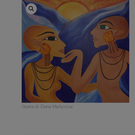
Opera di: Elena Martynova