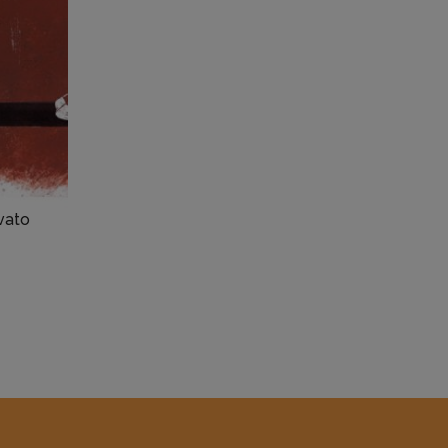
ivato