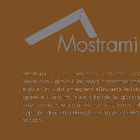
Mostrami è un progetto culturale ch
promuove i giovani linguaggi contemporane
e gli artisti visivi emergenti attraverso le lor
opere e i loro murales; diffonde la giovan
arte contemporanea come strumento d
approfondimento culturale e di responsabilit
sociale.