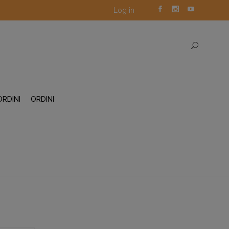
Log in
ORDINI
ORDINI