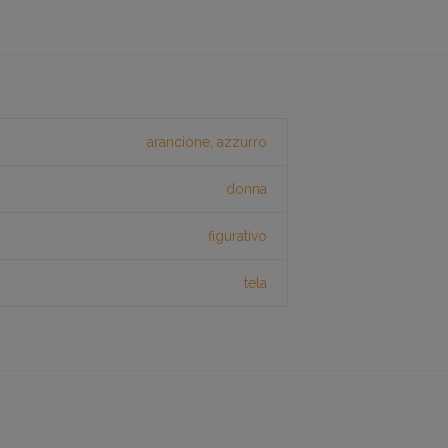
arancione
,
azzurro
donna
figurativo
tela