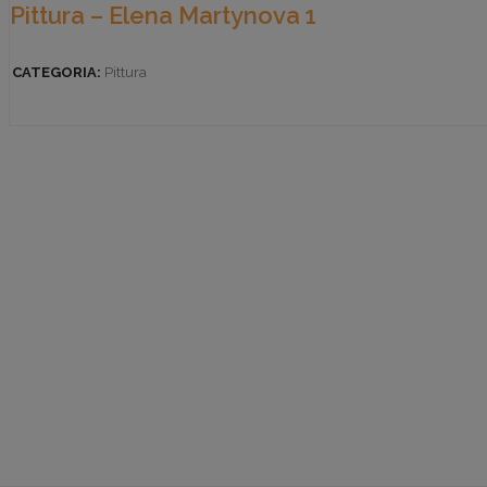
Pittura – Elena Martynova 1
CATEGORIA:
Pittura