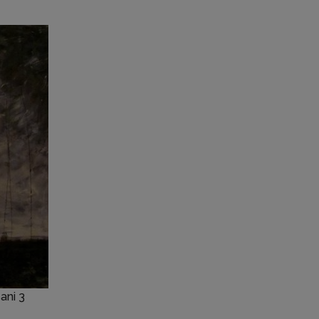
ani 3