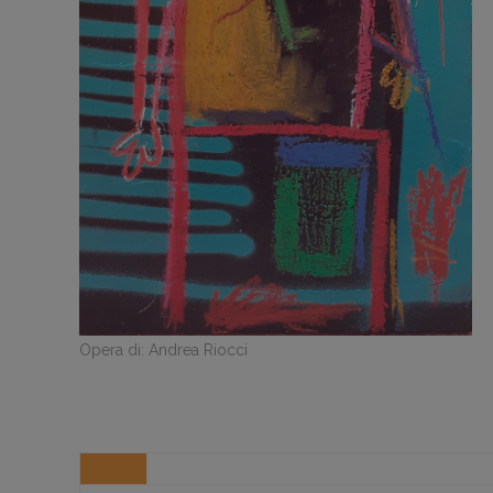
Opera di: Andrea Riocci