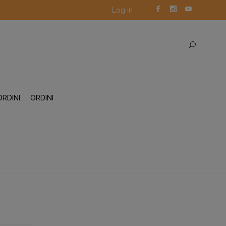
Log in
ORDINI
ORDINI