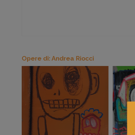
Opere di: Andrea Riocci