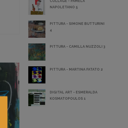
COLLAGE - PAMELA
NAPOLETANO 5
PITTURA - SIMONE BUTTURINI
4
PITTURA - CAMILLA NUZZOLI 3
PITTURA - MARTINA FATATO 2
DIGITAL ART - ESMERALDA
KOSMATOPOULOS 1