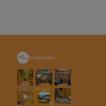
mostramiart