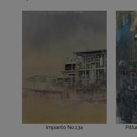
Impianto No.13a
Pittu