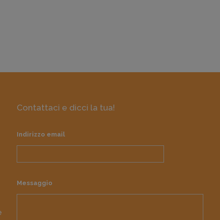
Contattaci e dicci la tua!
Indirizzo email
Messaggio
e