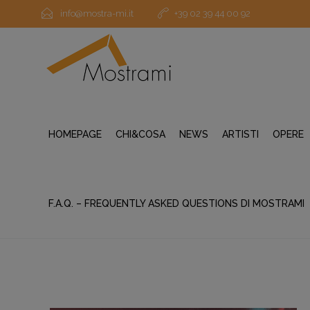
info@mostra-mi.it
+39 02 39 44 00 92
HOMEPAGE
CHI&COSA
NEWS
ARTISTI
OPERE
F.A.Q. – FREQUENTLY ASKED QUESTIONS DI MOSTRAMI