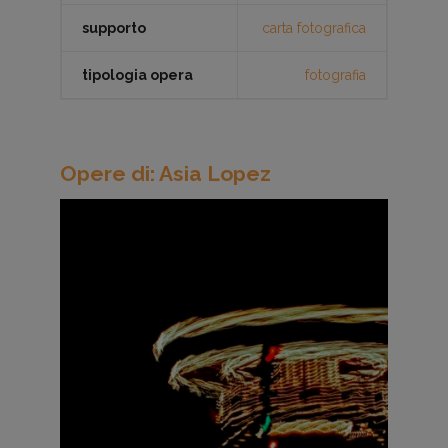
supporto
carta fotografica
tipologia opera
fotografia
Opere di: Asia Lopez