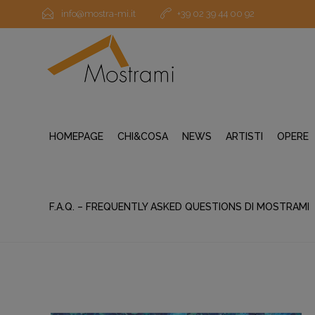
info@mostra-mi.it
+39 02 39 44 00 92
HOMEPAGE
CHI&COSA
NEWS
ARTISTI
OPERE
F.A.Q. – FREQUENTLY ASKED QUESTIONS DI MOSTRAMI