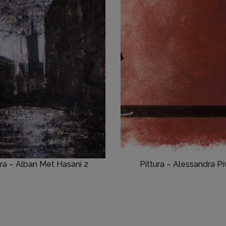
ura – Alban Met Hasani 2
Pittura – Alessandra P