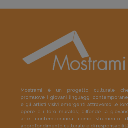
Mostrami è un progetto culturale ch
promuove i giovani linguaggi contemporane
e gli artisti visivi emergenti attraverso le lor
opere e i loro murales; diffonde la giovan
arte contemporanea come strumento d
approfondimento culturale e di responsabilit