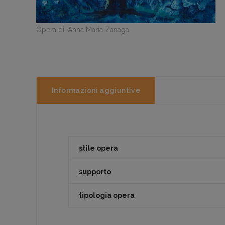
Opera di: Anna Maria Zanaga
Informazioni aggiuntive
stile opera
supporto
tipologia opera