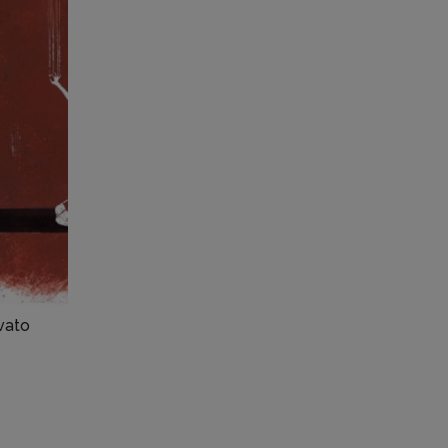
ivato