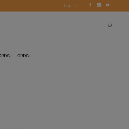
Log in
ORDINI
ORDINI