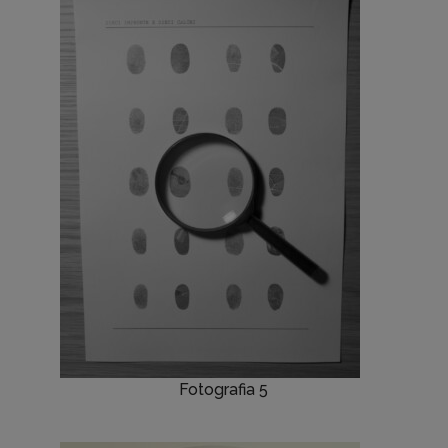
Fotografia 5