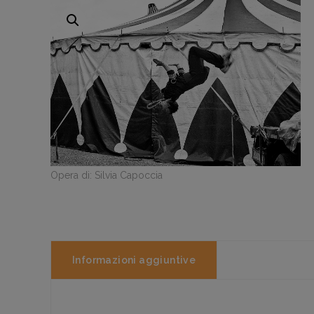
Opera di: Silvia Capoccia
Informazioni aggiuntive