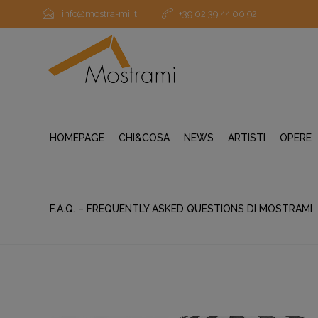
info@mostra-mi.it
+39 02 39 44 00 92
HOMEPAGE
CHI&COSA
NEWS
ARTISTI
OPERE
F.A.Q. – FREQUENTLY ASKED QUESTIONS DI MOSTRAMI