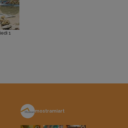
iedi 1
mostramiart