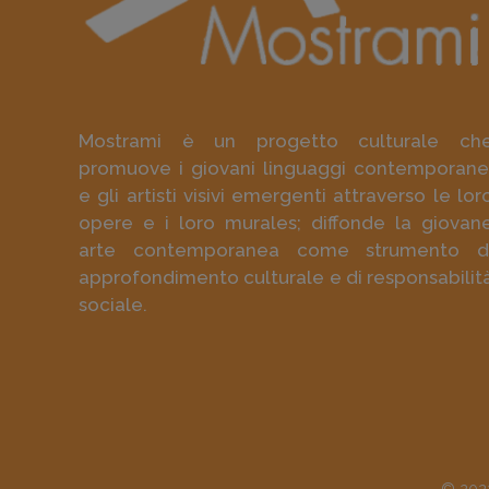
Mostrami è un progetto culturale ch
promuove i giovani linguaggi contemporane
e gli artisti visivi emergenti attraverso le lor
opere e i loro murales; diffonde la giovan
arte contemporanea come strumento d
approfondimento culturale e di responsabilit
sociale.