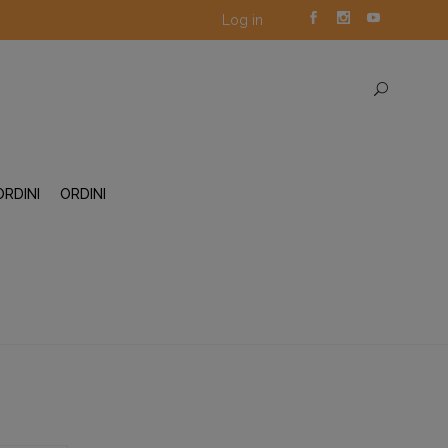
Log in
ORDINI
ORDINI