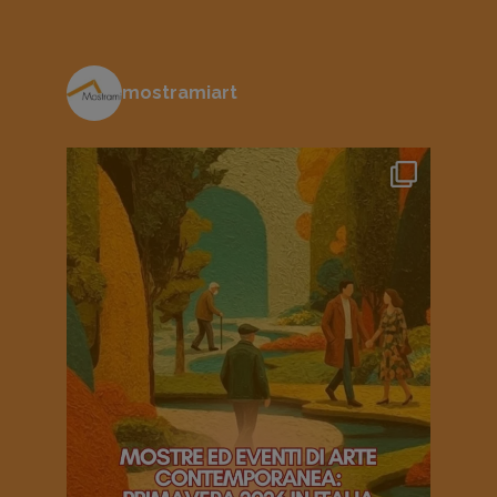
mostramiart