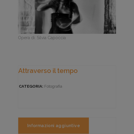
Opera di: Silvia Capoccia
Attraverso il tempo
CATEGORIA:
Fotografia
Informazioni aggiuntive