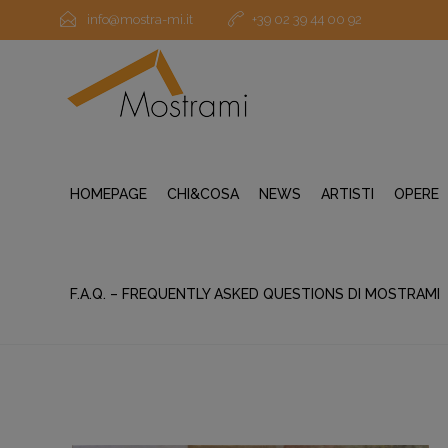
info@mostra-mi.it
+39 02 39 44 00 92
HOMEPAGE
CHI&COSA
NEWS
ARTISTI
OPERE
F.A.Q. – FREQUENTLY ASKED QUESTIONS DI MOSTRAMI