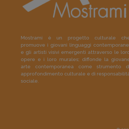
Mostrami è un progetto culturale ch
promuove i giovani linguaggi contemporane
e gli artisti visivi emergenti attraverso le lor
opere e i loro murales; diffonde la giovan
arte contemporanea come strumento d
approfondimento culturale e di responsabilit
sociale.