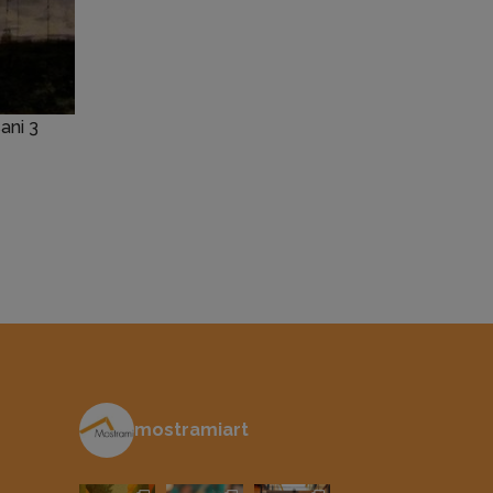
ani 3
mostramiart