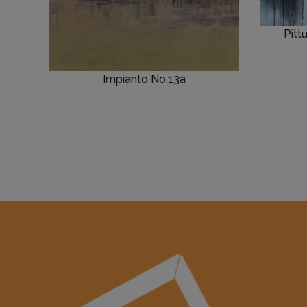
Pitt
Impianto No.13a