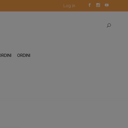
Log in
ORDINI
ORDINI