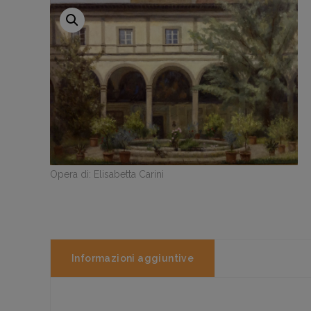
Opera di: Elisabetta Carini
Informazioni aggiuntive