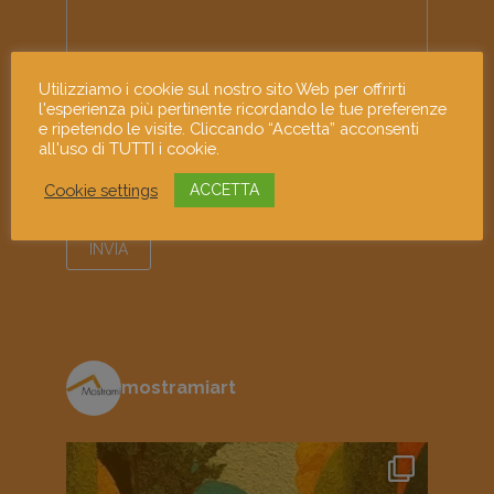
Utilizziamo i cookie sul nostro sito Web per offrirti
l'esperienza più pertinente ricordando le tue preferenze
e ripetendo le visite. Cliccando “Accetta” acconsenti
all'uso di TUTTI i cookie.
Ho letto e accetto l'informativa sulla
privacy
Cookie settings
ACCETTA
mostramiart