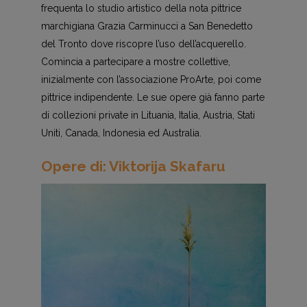
frequenta lo studio artistico della nota pittrice
marchigiana Grazia Carminucci a San Benedetto
del Tronto dove riscopre l’uso dell’acquerello.
Comincia a partecipare a mostre collettive,
inizialmente con l’associazione ProArte, poi come
pittrice indipendente. Le sue opere già fanno parte
di collezioni private in Lituania, Italia, Austria, Stati
Uniti, Canada, Indonesia ed Australia.
Opere di: Viktorija Skafaru