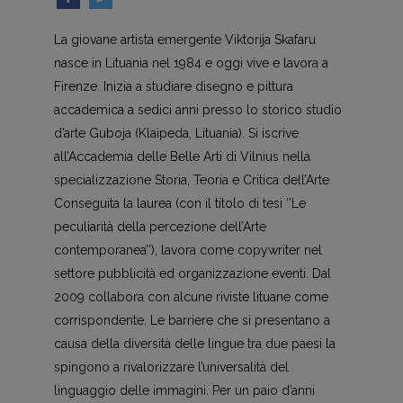
La giovane artista emergente Viktorija Skafaru
nasce in Lituania nel 1984 e oggi vive e lavora a
Firenze. Inizia a studiare disegno e pittura
accademica a sedici anni presso lo storico studio
d’arte Guboja (Klaipeda, Lituania). Si iscrive
all’Accademia delle Belle Arti di Vilnius nella
specializzazione Storia, Teoria e Critica dell’Arte.
Conseguita la laurea (con il titolo di tesi ’’Le
peculiarità della percezione dell’Arte
contemporanea’’), lavora come copywriter nel
settore pubblicità ed organizzazione eventi. Dal
2009 collabora con alcune riviste lituane come
corrispondente. Le barriere che si presentano a
causa della diversità delle lingue tra due paesi la
spingono a rivalorizzare l’universalità del
linguaggio delle immagini. Per un paio d’anni