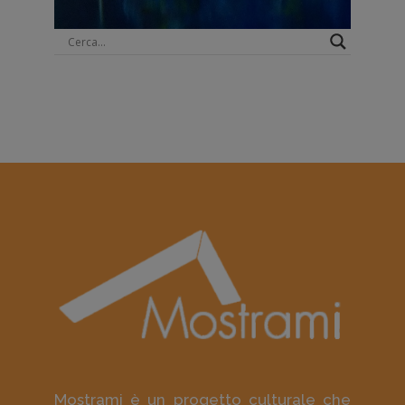
Mostrami è un progetto culturale che