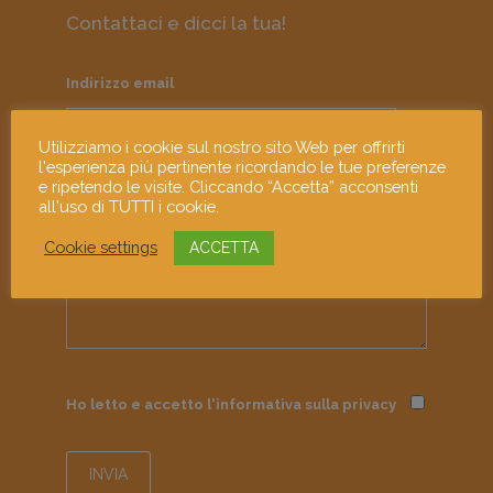
Contattaci e dicci la tua!
Indirizzo email
Utilizziamo i cookie sul nostro sito Web per offrirti
l'esperienza più pertinente ricordando le tue preferenze
e ripetendo le visite. Cliccando “Accetta” acconsenti
Messaggio
all'uso di TUTTI i cookie.
Cookie settings
ACCETTA
Ho letto e accetto l'informativa sulla
privacy