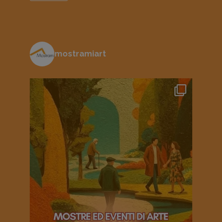
mostramiart