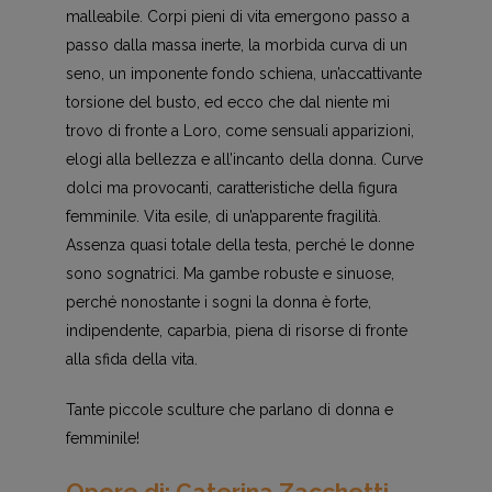
malleabile. Corpi pieni di vita emergono passo a
passo dalla massa inerte, la morbida curva di un
seno, un imponente fondo schiena, un’accattivante
torsione del busto, ed ecco che dal niente mi
trovo di fronte a Loro, come sensuali apparizioni,
elogi alla bellezza e all’incanto della donna. Curve
dolci ma provocanti, caratteristiche della figura
femminile. Vita esile, di un’apparente fragilità.
Assenza quasi totale della testa, perché le donne
sono sognatrici. Ma gambe robuste e sinuose,
perché nonostante i sogni la donna è forte,
indipendente, caparbia, piena di risorse di fronte
alla sfida della vita.
Tante piccole sculture che parlano di donna e
femminile!
Opere di: Caterina Zacchetti