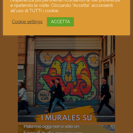
e ripetendo le visite. Cliccando “Accetta” acconsenti
all'uso di TUTTI i cookie.
Cookie settings
ACCETTA