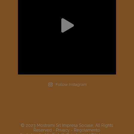
Follow Instagram
© 2023 Mostrami Srl Impresa Sociale, All Rights
Reserved -
Privacy
-
Regolamento