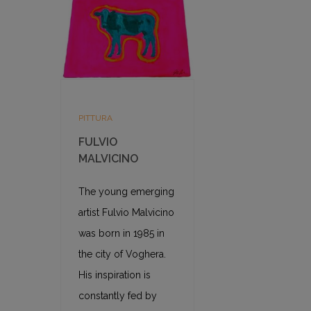
PITTURA
FULVIO
MALVICINO
The young emerging
artist Fulvio Malvicino
was born in 1985 in
the city of Voghera.
His inspiration is
constantly fed by