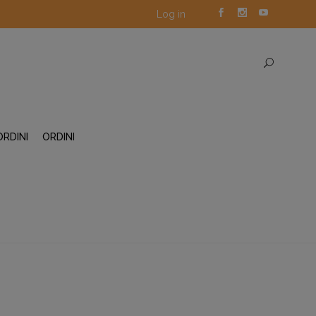
Log in
ORDINI
ORDINI