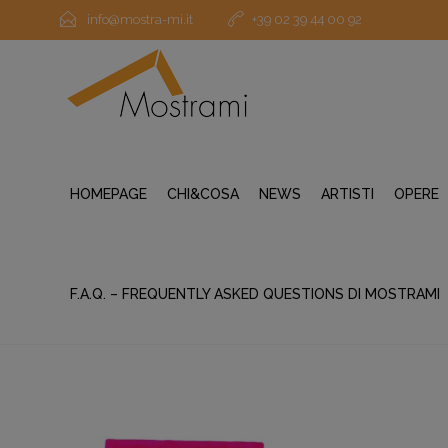
info@mostra-mi.it
+39 02 39 44 00 92
HOMEPAGE
CHI&COSA
NEWS
ARTISTI
OPERE
F.A.Q. – FREQUENTLY ASKED QUESTIONS DI MOSTRAMI