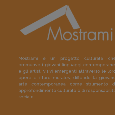
Mostrami è un progetto culturale ch
promuove i giovani linguaggi contemporane
e gli artisti visivi emergenti attraverso le lor
opere e i loro murales; diffonde la giovan
arte contemporanea come strumento d
approfondimento culturale e di responsabilit
sociale.