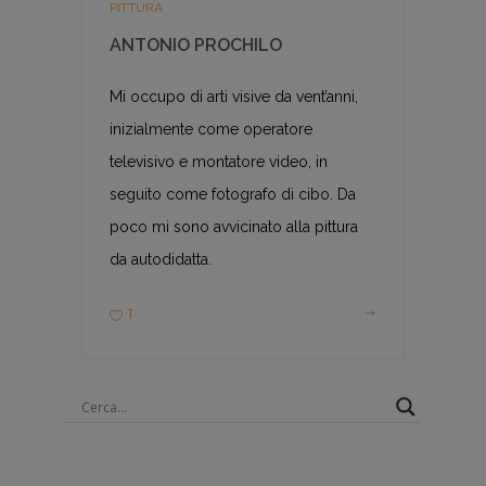
PITTURA
ANTONIO PROCHILO
Mi occupo di arti visive da vent’anni,
inizialmente come operatore
televisivo e montatore video, in
seguito come fotografo di cibo. Da
poco mi sono avvicinato alla pittura
da autodidatta.
1