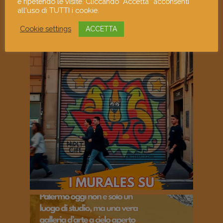
e ripetendo le visite. Cliccando “Accetta” acconsenti
all'uso di TUTTI i cookie.
Cookie settings
ACCETTA