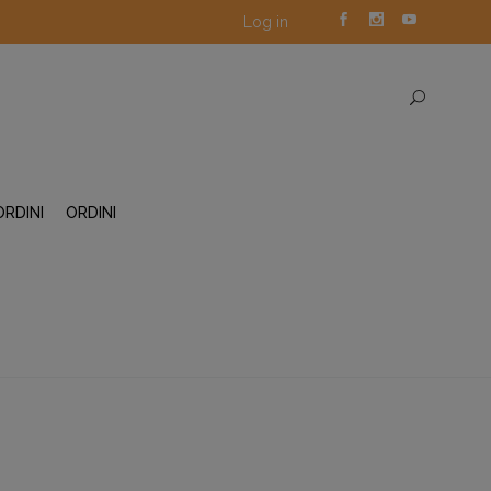
Log in
ORDINI
ORDINI