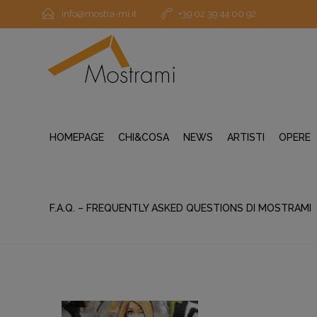
info@mostra-mi.it
+39 02 39 44 00 92
HOMEPAGE
CHI&COSA
NEWS
ARTISTI
OPERE
F.A.Q. – FREQUENTLY ASKED QUESTIONS DI MOSTRAMI