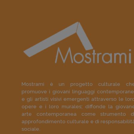
Mostrami è un progetto culturale ch
promuove i giovani linguaggi contemporane
e gli artisti visivi emergenti attraverso le lor
opere e i loro murales; diffonde la giovan
arte contemporanea come strumento d
approfondimento culturale e di responsabilit
sociale.