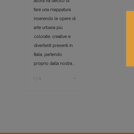
allora ha deciso di
fare una mappatura
inserendo le opere di
arte urbana più
colorate, creative e
divertenti presenti in
Italia, partendo
proprio dalla nostra...
0