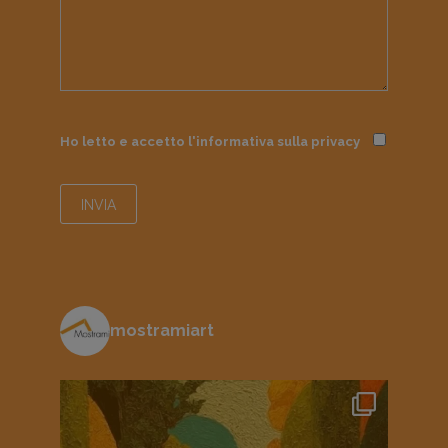
Ho letto e accetto l'informativa sulla
privacy
mostramiart