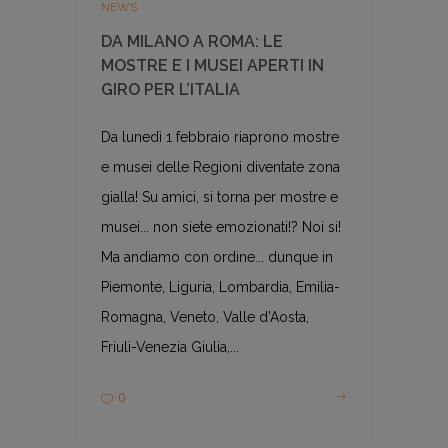
NEWS
DA MILANO A ROMA: LE
MOSTRE E I MUSEI APERTI IN
GIRO PER L’ITALIA
Da lunedì 1 febbraio riaprono mostre
e musei delle Regioni diventate zona
gialla! Su amici, si torna per mostre e
musei... non siete emozionati!? Noi si!
Ma andiamo con ordine... dunque in
Piemonte, Liguria, Lombardia, Emilia-
Romagna, Veneto, Valle d’Aosta,
Friuli-Venezia Giulia,...
0