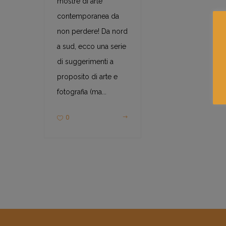
mostre di arte
contemporanea da
non perdere! Da nord
a sud, ecco una serie
di suggerimenti a
proposito di arte e
fotografia (ma...
0