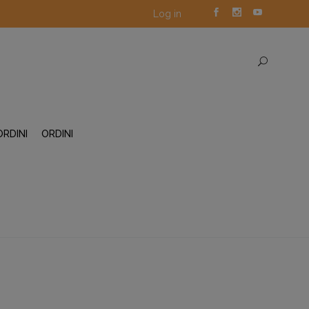
Log in
ORDINI
ORDINI