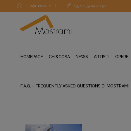
info@mostra-mi.it
+39 02 39 44 00 92
HOMEPAGE
CHI&COSA
NEWS
ARTISTI
OPERE
F.A.Q. – FREQUENTLY ASKED QUESTIONS DI MOSTRAMI