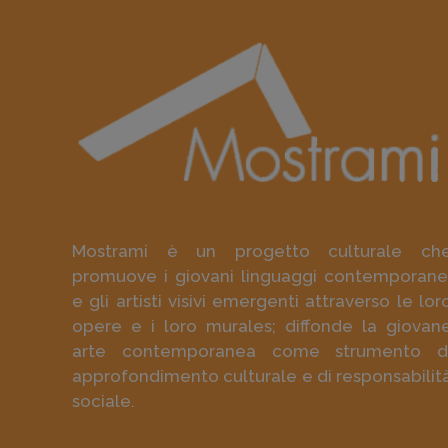
Mostrami è un progetto culturale ch
promuove i giovani linguaggi contemporane
e gli artisti visivi emergenti attraverso le lor
opere e i loro murales; diffonde la giovan
arte contemporanea come strumento d
approfondimento culturale e di responsabilit
sociale.