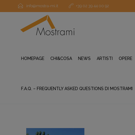
info@mostra-mi.it
+39 02 39 44 00 92
HOMEPAGE
CHI&COSA
NEWS
ARTISTI
OPERE
F.A.Q. – FREQUENTLY ASKED QUESTIONS DI MOSTRAMI