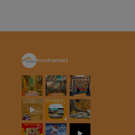
mostramiart