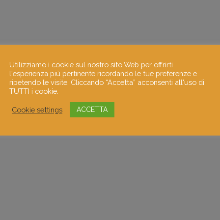
Utilizziamo i cookie sul nostro sito Web per offrirti
l'esperienza più pertinente ricordando le tue preferenze e
ripetendo le visite. Cliccando “Accetta” acconsenti all'uso di
TUTTI i cookie.
Cookie settings
ACCETTA