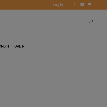
Log in
ORDINI
ORDINI