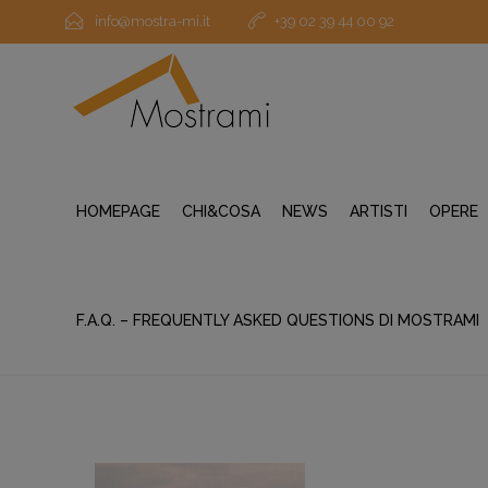
info@mostra-mi.it
+39 02 39 44 00 92
HOMEPAGE
CHI&COSA
NEWS
ARTISTI
OPERE
F.A.Q. – FREQUENTLY ASKED QUESTIONS DI MOSTRAMI