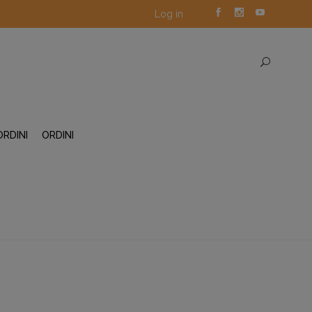
Log in
ORDINI
ORDINI