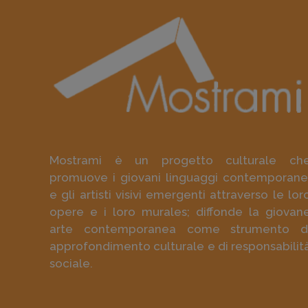
Mostrami è un progetto culturale ch
promuove i giovani linguaggi contemporane
e gli artisti visivi emergenti attraverso le lor
opere e i loro murales; diffonde la giovan
arte contemporanea come strumento d
approfondimento culturale e di responsabilit
sociale.