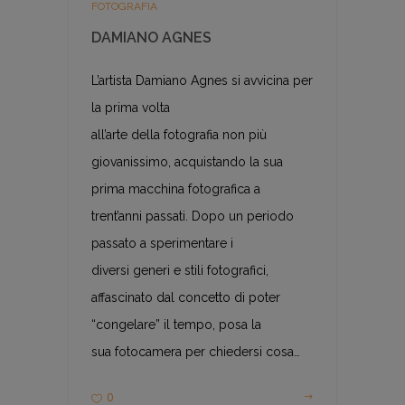
FOTOGRAFIA
DAMIANO AGNES
L’artista Damiano Agnes si avvicina per
la prima volta
all’arte della fotografia non più
giovanissimo, acquistando la sua
prima macchina fotografica a
trent’anni passati. Dopo un periodo
passato a sperimentare i
diversi generi e stili fotografici,
affascinato dal concetto di poter
“congelare” il tempo, posa la
sua fotocamera per chiedersi cosa…
0