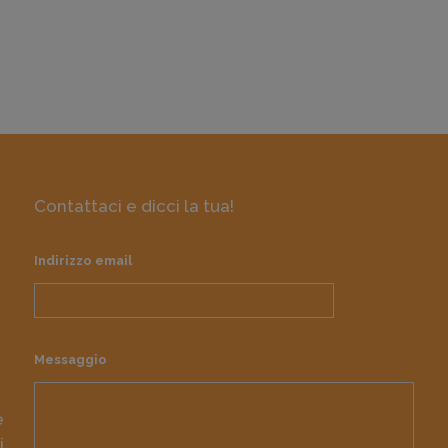
Contattaci e dicci la tua!
Indirizzo email
Messaggio
e
i