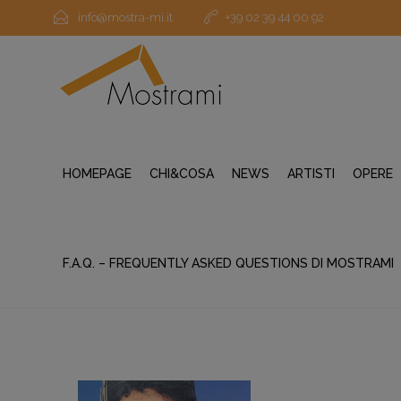
info@mostra-mi.it
+39 02 39 44 00 92
HOMEPAGE
CHI&COSA
NEWS
ARTISTI
OPERE
F.A.Q. – FREQUENTLY ASKED QUESTIONS DI MOSTRAMI