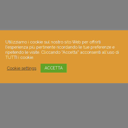
Utilizziamo i cookie sul nostro sito Web per offrirti
l'esperienza più pertinente ricordando le tue preferenze e
ripetendo le visite. Cliccando “Accetta” acconsenti all'uso di
TUTTI i cookie.
Cookie settings
ACCETTA