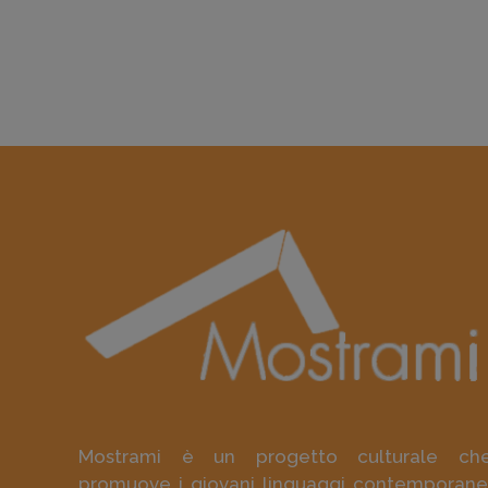
Mostrami è un progetto culturale ch
promuove i giovani linguaggi contemporane