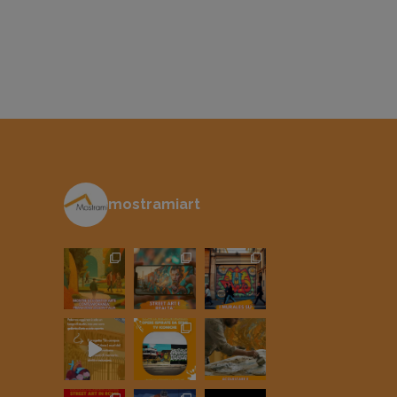
mostramiart