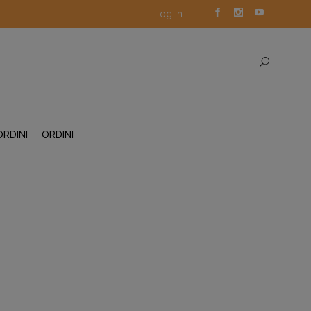
Log in
ORDINI
ORDINI