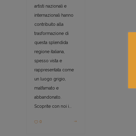
artisti nazionali e
internazionali hanno
contribuito alla
trasformazione di
questa splendida
regione italiana,
spesso vista e
rappresentata come
un luogo grigio,
malfamato e
abbandonato.
Scoprite con noi i...
0