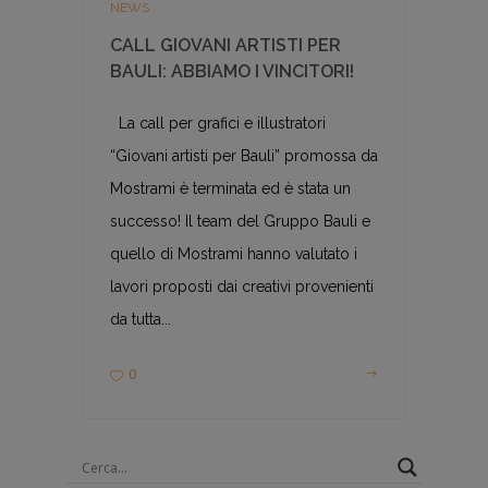
NEWS
CALL GIOVANI ARTISTI PER
BAULI: ABBIAMO I VINCITORI!
La call per grafici e illustratori
“Giovani artisti per Bauli” promossa da
Mostrami è terminata ed è stata un
successo! Il team del Gruppo Bauli e
quello di Mostrami hanno valutato i
lavori proposti dai creativi provenienti
da tutta...
0