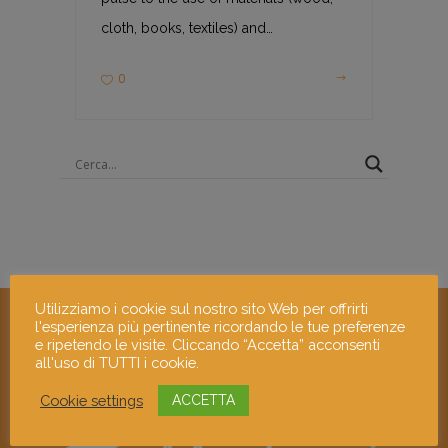
cloth, books, textiles) and…
0
Utilizziamo i cookie sul nostro sito Web per offrirti
l'esperienza più pertinente ricordando le tue preferenze
e ripetendo le visite. Cliccando “Accetta” acconsenti
all'uso di TUTTI i cookie.
Cookie settings
ACCETTA