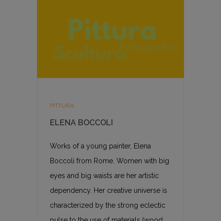
PITTURA
ELENA BOCCOLI
Works of a young painter, Elena
Boccoli from Rome. Women with big
eyes and big waists are her artistic
dependency. Her creative universe is
characterized by the strong eclectic
pulse to the use of materials (wood,