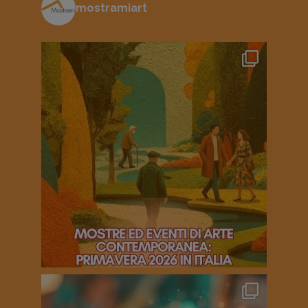
mostramiart