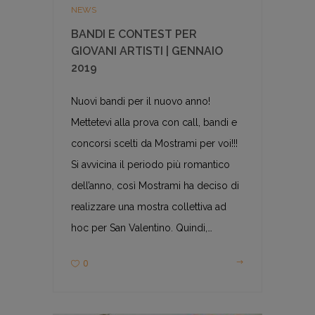
NEWS
BANDI E CONTEST PER
GIOVANI ARTISTI | GENNAIO
2019
Nuovi bandi per il nuovo anno!
Mettetevi alla prova con call, bandi e
concorsi scelti da Mostrami per voi!!!
Si avvicina il periodo più romantico
dell’anno, così Mostrami ha deciso di
realizzare una mostra collettiva ad
hoc per San Valentino. Quindi,…
0