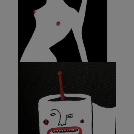
Pittura – Lila 7