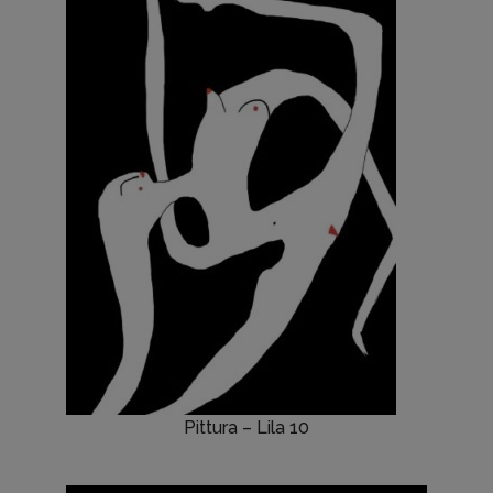
Pittura – Lila 10