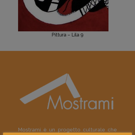
Pittura – Lila 9
Mostrami è un progetto culturale che