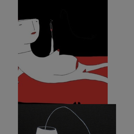
Pittura – Lila 4