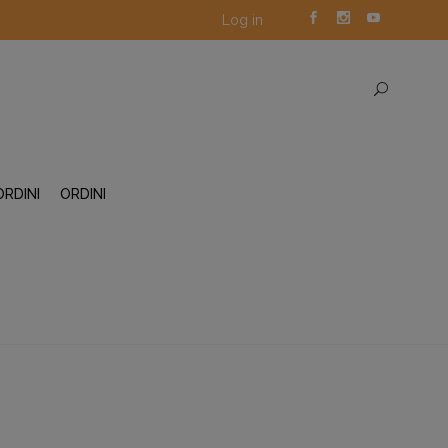
Log in
ORDINI
ORDINI