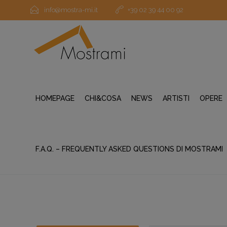
info@mostra-mi.it
+39 02 39 44 00 92
HOMEPAGE
CHI&COSA
NEWS
ARTISTI
OPERE
F.A.Q. – FREQUENTLY ASKED QUESTIONS DI MOSTRAMI