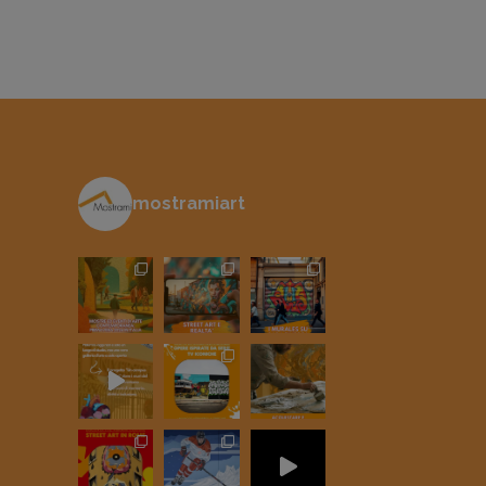
mostramiart