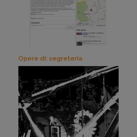
Opere di: segreteria