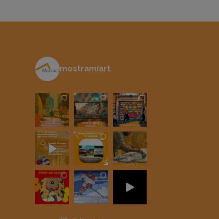
mostramiart