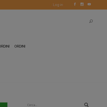
Log in
ORDINI
ORDINI