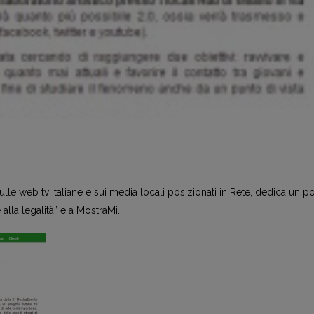
 sulle web tv italiane e sui media locali posizionati in Rete, dedica un po
 alla legalità” e a MostraMi.