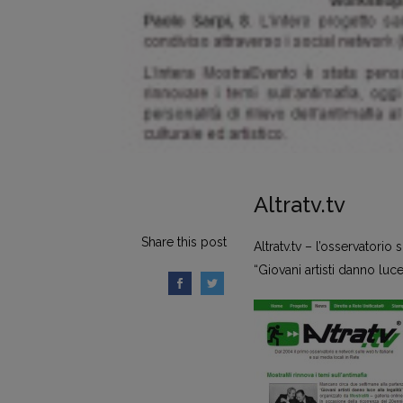
Altratv.tv
Share this post
Altratv.tv – l’osservatorio
“Giovani artisti danno luce