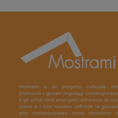
Mostrami è un progetto culturale ch
promuove i giovani linguaggi contemporane
e gli artisti visivi emergenti attraverso le lor
opere e i loro murales; diffonde la giovan
arte contemporanea come strumento d