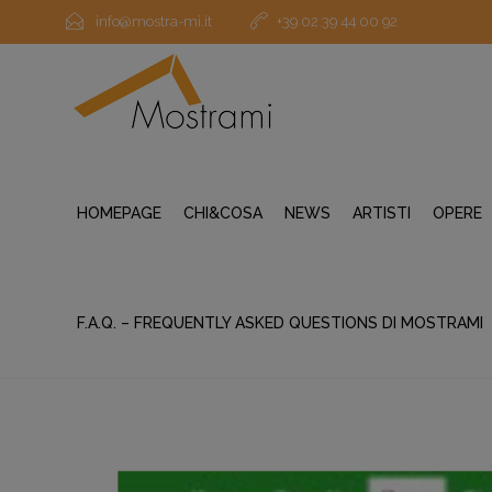
info@mostra-mi.it
+39 02 39 44 00 92
HOMEPAGE
CHI&COSA
NEWS
ARTISTI
OPERE
F.A.Q. – FREQUENTLY ASKED QUESTIONS DI MOSTRAMI