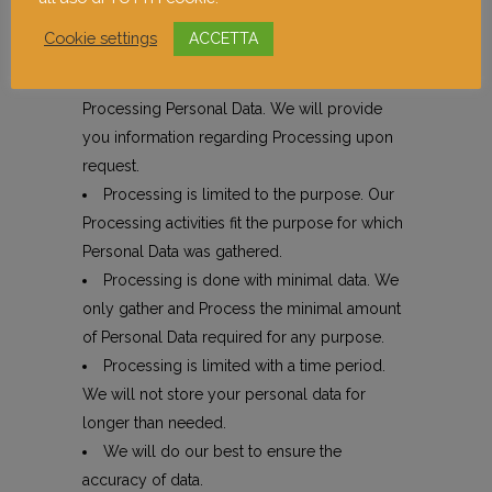
Processing is lawful, fair, transparent. Our
Cookie settings
ACCETTA
Processing activities have lawful grounds. We
always consider your rights before
Processing Personal Data. We will provide
you information regarding Processing upon
request.
Processing is limited to the purpose. Our
Processing activities fit the purpose for which
Personal Data was gathered.
Processing is done with minimal data. We
only gather and Process the minimal amount
of Personal Data required for any purpose.
Processing is limited with a time period.
We will not store your personal data for
longer than needed.
We will do our best to ensure the
accuracy of data.