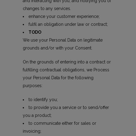
and interacting with you; and notifying you of
changes to any services.
enhance your customer experience;
fulfil an obligation under law or contract;
TODO
We use your Personal Data on legitimate
grounds and/or with your Consent.
On the grounds of entering into a contract or
fulfilling contractual obligations, we Process
your Personal Data for the following
purposes:
to identify you;
to provide you a service or to send/offer
you a product;
to communicate either for sales or
invoicing;