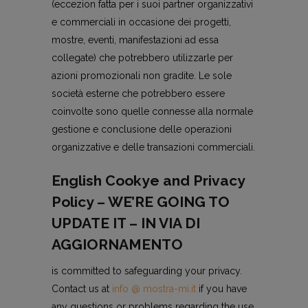
(eccezion fatta per i suoi partner organizzativi
e commerciali in occasione dei progetti,
mostre, eventi, manifestazioni ad essa
collegate) che potrebbero utilizzarle per
azioni promozionali non gradite. Le sole
società esterne che potrebbero essere
coinvolte sono quelle connesse alla normale
gestione e conclusione delle operazioni
organizzative e delle transazioni commerciali.
English Cookye and Privacy
Policy – WE’RE GOING TO
UPDATE IT – IN VIA DI
AGGIORNAMENTO
is committed to safeguarding your privacy.
Contact us at
info @ mostra-mi.it
if you have
any questions or problems regarding the use