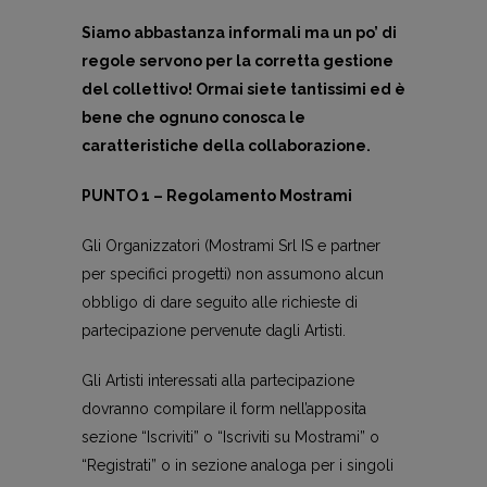
Siamo abbastanza informali ma un po’ di
regole servono per la corretta gestione
del collettivo! Ormai siete tantissimi ed è
bene che ognuno conosca le
caratteristiche della collaborazione.
PUNTO 1 – Regolamento Mostrami
Gli Organizzatori (Mostrami Srl IS e partner
per specifici progetti) non assumono alcun
obbligo di dare seguito alle richieste di
partecipazione pervenute dagli Artisti.
Gli Artisti interessati alla partecipazione
dovranno compilare il form nell’apposita
sezione “Iscriviti” o “Iscriviti su Mostrami” o
“Registrati” o in sezione analoga per i singoli