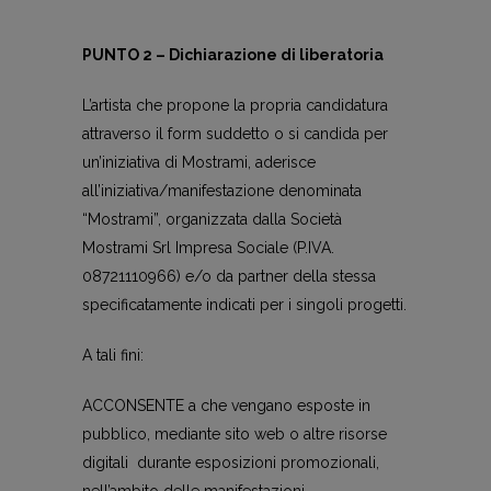
PUNTO 2 – Dichiarazione di liberatoria
L’artista che propone la propria candidatura
attraverso il form suddetto o si candida per
un’iniziativa di Mostrami, aderisce
all’iniziativa/manifestazione denominata
“Mostrami”, organizzata dalla Società
Mostrami Srl Impresa Sociale (P.IVA.
08721110966) e/o da partner della stessa
specificatamente indicati per i singoli progetti.
A tali fini:
ACCONSENTE a che vengano esposte in
pubblico, mediante sito web o altre risorse
digitali durante esposizioni promozionali,