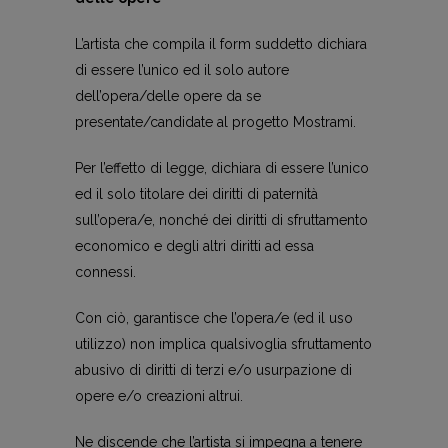
L’artista che compila il form suddetto dichiara
di essere l’unico ed il solo autore
dell’opera/delle opere da se
presentate/candidate al progetto Mostrami.
Per l’effetto di legge, dichiara di essere l’unico
ed il solo titolare dei diritti di paternità
sull’opera/e, nonché dei diritti di sfruttamento
economico e degli altri diritti ad essa
connessi.
Con ciò, garantisce che l’opera/e (ed il uso
utilizzo) non implica qualsivoglia sfruttamento
abusivo di diritti di terzi e/o usurpazione di
opere e/o creazioni altrui.
Ne discende che l’artista si impegna a tenere