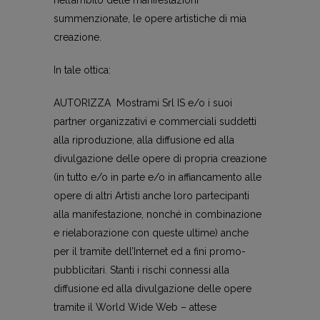
nell’ambito delle manifestazioni
summenzionate, le opere artistiche di mia
creazione.
In tale ottica:
AUTORIZZA Mostrami Srl IS e/o i suoi
partner organizzativi e commerciali suddetti
alla riproduzione, alla diffusione ed alla
divulgazione delle opere di propria creazione
(in tutto e/o in parte e/o in affiancamento alle
opere di altri Artisti anche loro partecipanti
alla manifestazione, nonché in combinazione
e rielaborazione con queste ultime) anche
per il tramite dell’Internet ed a fini promo-
pubblicitari. Stanti i rischi connessi alla
diffusione ed alla divulgazione delle opere
tramite il World Wide Web – attese