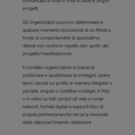
comunicata di volta in volta in base ai singoli
progetti.
Gli Organizzatori possono determinare in
qualsiasi momento l’esclusione di un Artista a
fronte di comportamenti di quest’ultimo
ritenuti non conformi rispetto allo spirito del
progetto/manifestazione.
Il comitato organizzatore si riserva di
pubblicare e ripubblicare le immagini, opere,
lavori caricati sul profilo in maniera integrale o
parziale, singola o collettiva (collage), in foto
o in video su tutti i propri siti web e social
network, formati digitali e supporti fisici di
propria pertinenza anche senza la necessità
della citazione/rimando dell’autore.