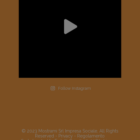
Follow Instagram
© 2023 Mostrami Srl Impresa Sociale, All Rights
Reserved -
Privacy
-
Regolamento