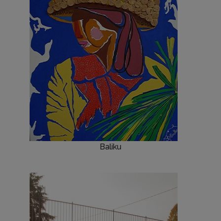
Baliku