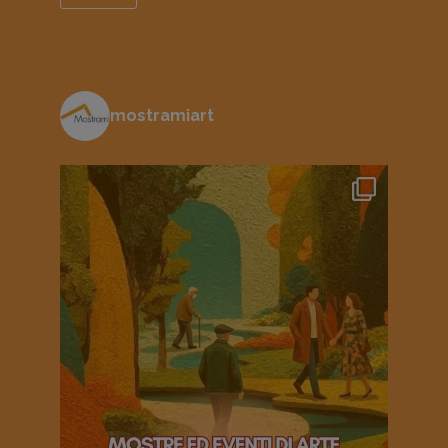
mostramiart