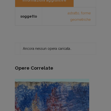
Informazioni aggiuntive
astratto
,
forme
soggetto
geometriche
Ancora nessun opera caricata..
Opere Correlate