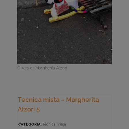
Opera di: Margherita Atzori
Tecnica mista – Margherita
Atzori 5
CATEGORIA:
Tecnica mista