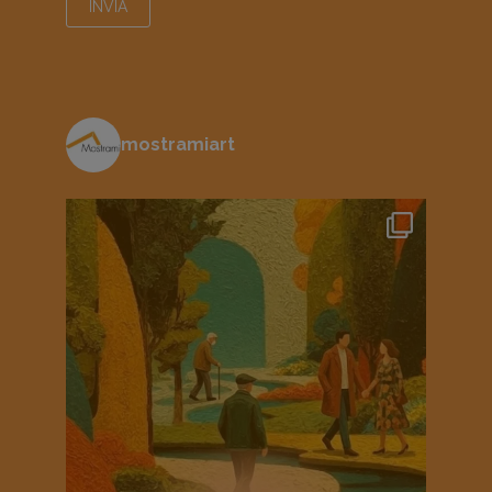
mostramiart