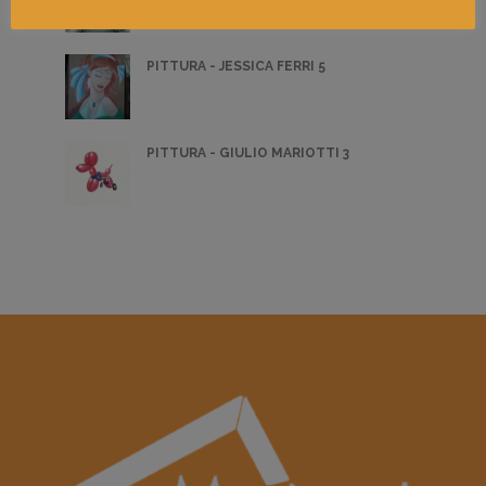
PITTURA - JESSICA FERRI 5
PITTURA - GIULIO MARIOTTI 3