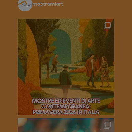
mostramiart