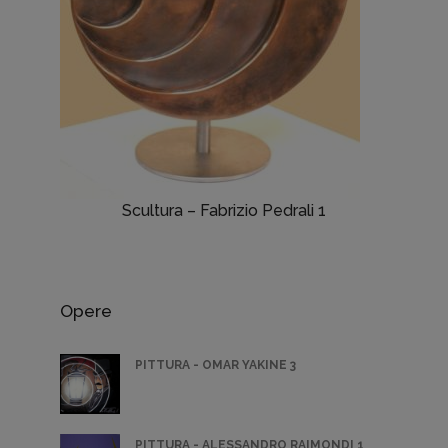
Scultura – Fabrizio Pedrali 1
Opere
PITTURA - OMAR YAKINE 3
PITTURA - ALESSANDRO RAIMONDI 1