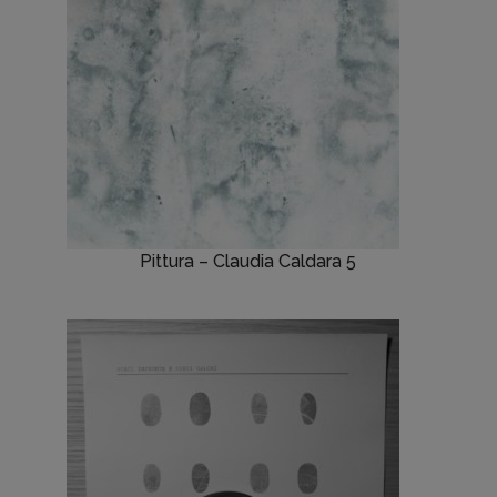
Pittura – Claudia Caldara 5