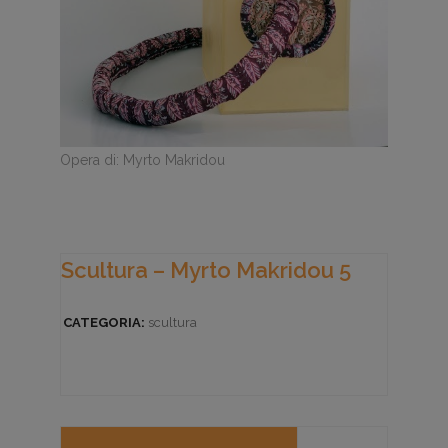
Opera di: Myrto Makridou
Scultura – Myrto Makridou 5
CATEGORIA:
scultura