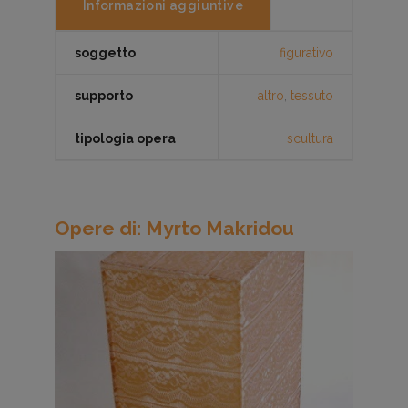
Informazioni aggiuntive
soggetto
figurativo
supporto
altro
,
tessuto
tipologia opera
scultura
Opere di: Myrto Makridou