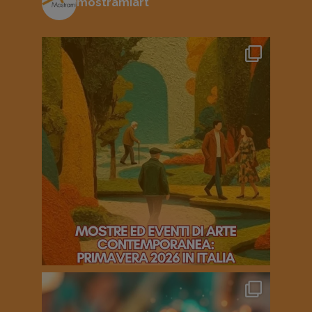
mostramiart