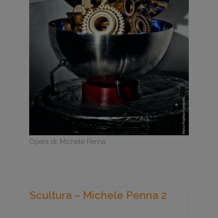
Opera di: Michele Penna
Scultura – Michele Penna 2