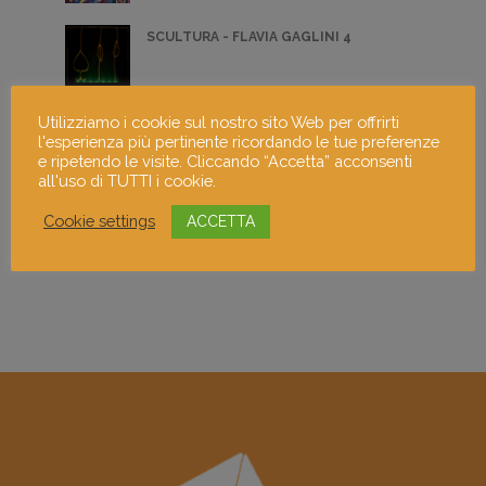
SCULTURA - FLAVIA GAGLINI 4
Utilizziamo i cookie sul nostro sito Web per offrirti
PIEDINO
l'esperienza più pertinente ricordando le tue preferenze
e ripetendo le visite. Cliccando “Accetta” acconsenti
all'uso di TUTTI i cookie.
DE HOMINIS DIGNITATE
Cookie settings
ACCETTA