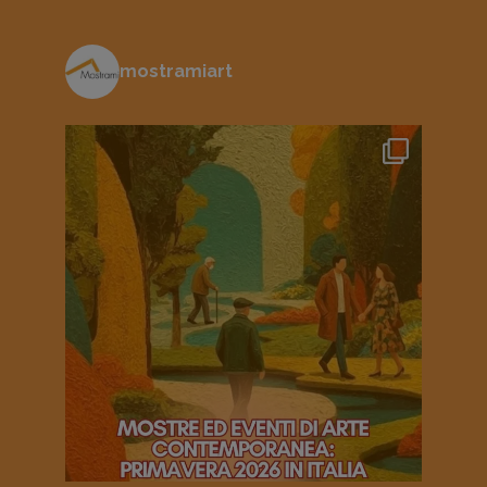
mostramiart