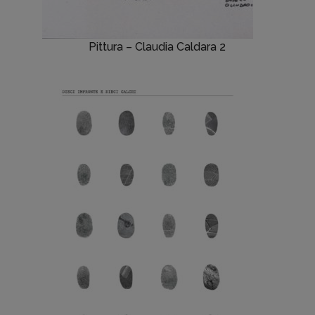
Pittura – Claudia Caldara 2