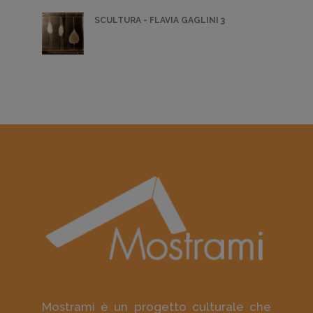
SCULTURA - FLAVIA GAGLINI 3
Mostrami è un progetto culturale che