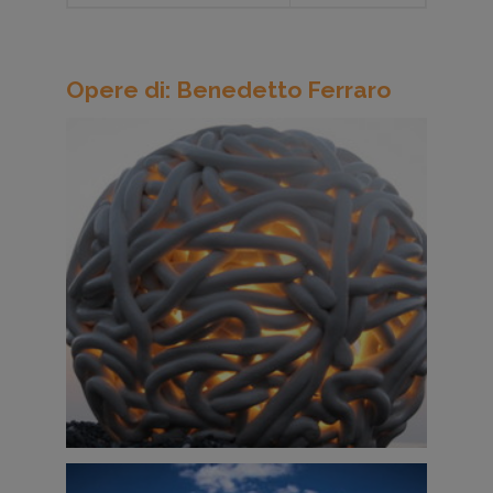
Opere di: Benedetto Ferraro