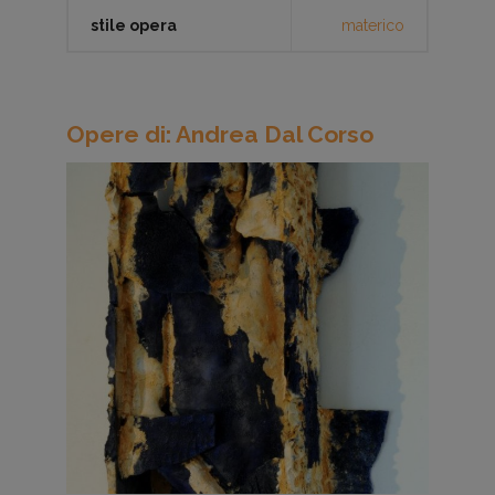
stile opera
materico
Opere di: Andrea Dal Corso