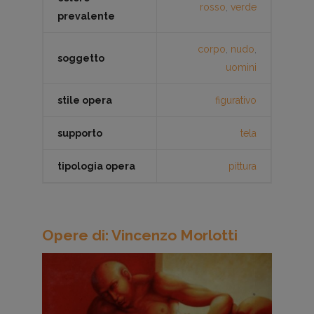
rosso
,
verde
prevalente
corpo
,
nudo
,
soggetto
uomini
stile opera
figurativo
supporto
tela
tipologia opera
pittura
Opere di: Vincenzo Morlotti