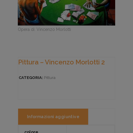
Opera di: Vincenzo Morlotti
Pittura – Vincenzo Morlotti 2
CATEGORIA:
Pittura
Informazioni aggiuntive
colore