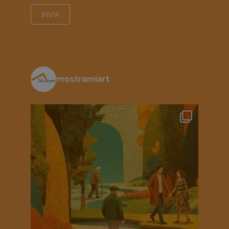
mostramiart