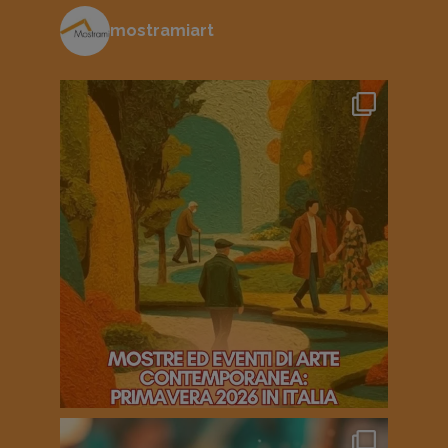
mostramiart