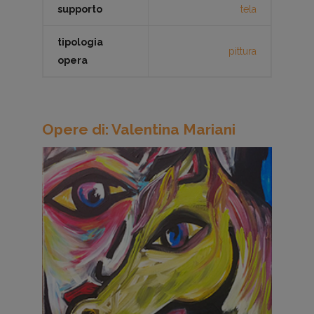
supporto
tela
tipologia
pittura
opera
Opere di: Valentina Mariani