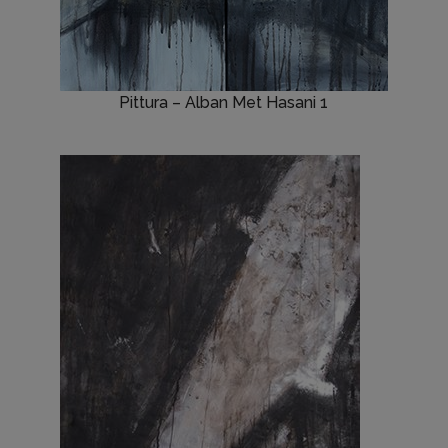
Pittura – Alban Met Hasani 1