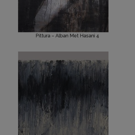
Pittura – Alban Met Hasani 4