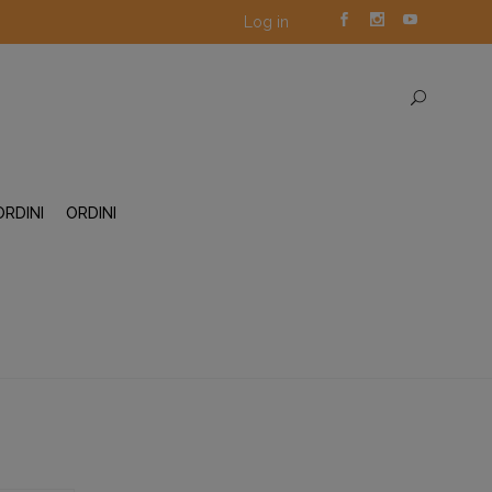
Log in
ORDINI
ORDINI