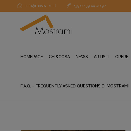
info@mostra-mi.it
+39 02 39 44 00 92
HOMEPAGE
CHI&COSA
NEWS
ARTISTI
OPERE
F.A.Q. – FREQUENTLY ASKED QUESTIONS DI MOSTRAMI