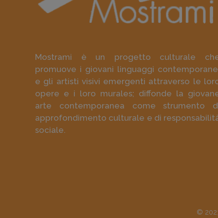
Mostrami è un progetto culturale ch
promuove i giovani linguaggi contemporane
e gli artisti visivi emergenti attraverso le lor
opere e i loro murales; diffonde la giovan
arte contemporanea come strumento d
approfondimento culturale e di responsabilit
sociale.
© 2023