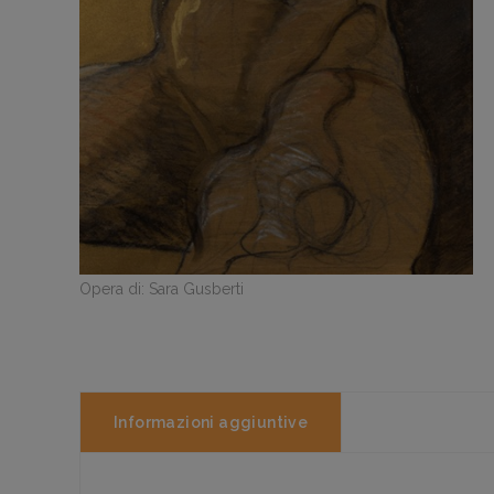
Opera di: Sara Gusberti
Informazioni aggiuntive