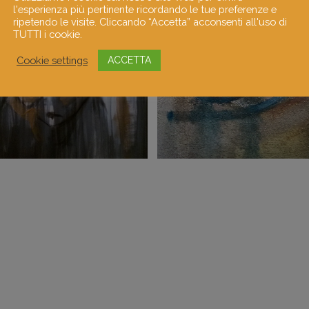
l'esperienza più pertinente ricordando le tue preferenze e
ripetendo le visite. Cliccando “Accetta” acconsenti all'uso di
TUTTI i cookie.
Cookie settings
ACCETTA