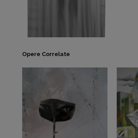
Opere Correlate