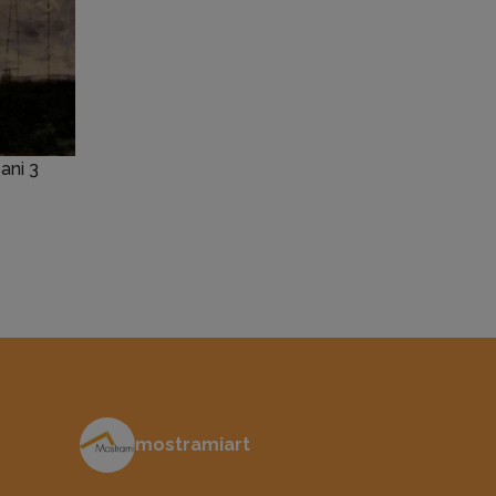
ani 3
mostramiart