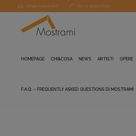
info@mostra-mi.it
+39 02 39 44 00 92
HOMEPAGE
CHI&COSA
NEWS
ARTISTI
OPERE
F.A.Q. – FREQUENTLY ASKED QUESTIONS DI MOSTRAMI