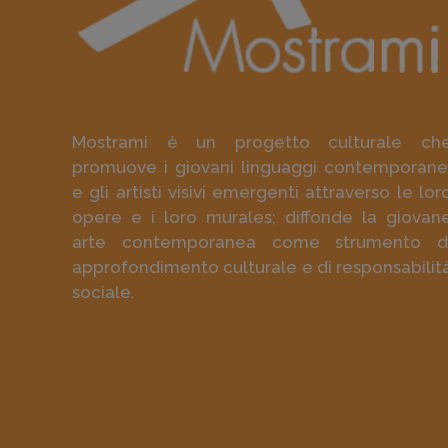
Mostrami è un progetto culturale ch
promuove i giovani linguaggi contemporane
e gli artisti visivi emergenti attraverso le lor
opere e i loro murales; diffonde la giovan
arte contemporanea come strumento d
approfondimento culturale e di responsabilit
sociale.