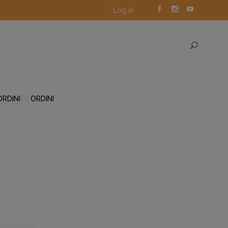
Log in
ORDINI
ORDINI