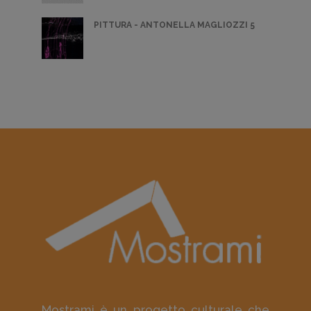
PITTURA - ANTONELLA MAGLIOZZI 5
Mostrami è un progetto culturale che