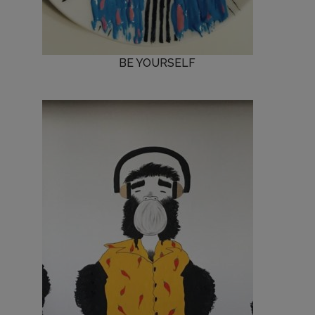
BE YOURSELF