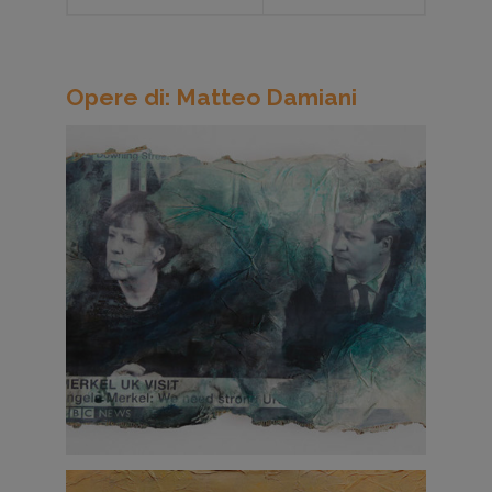
Opere di: Matteo Damiani