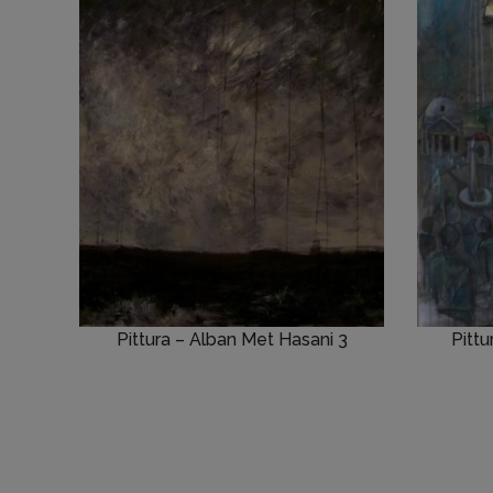
Pittura – Alban Met Hasani 3
Pittu