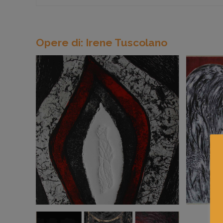
Opere di: Irene Tuscolano