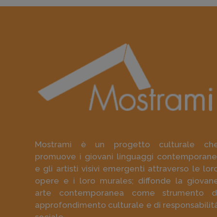
Mostrami è un progetto culturale ch
promuove i giovani linguaggi contemporane
e gli artisti visivi emergenti attraverso le lor
opere e i loro murales; diffonde la giovan
arte contemporanea come strumento d
approfondimento culturale e di responsabilit
sociale.