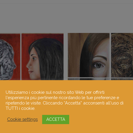
Utilizziamo i cookie sul nostro sito Web per offrirti
l'esperienza più pertinente ricordando le tue preferenze e
ripetendo le visite. Cliccando “Accetta” acconsenti all'uso di
TUTTI i cookie.
Cookie settings
ACCETTA