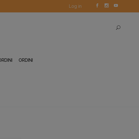
Log in
ORDINI
ORDINI