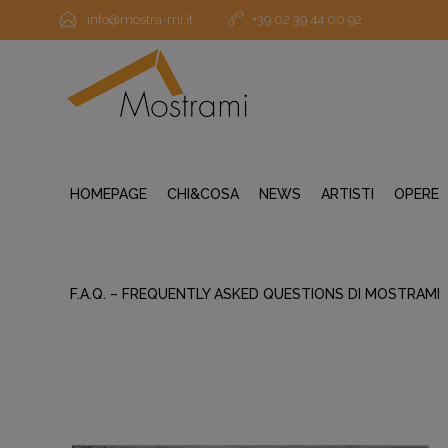
info@mostra-mi.it
+39 02 39 44 00 92
HOMEPAGE
CHI&COSA
NEWS
ARTISTI
OPERE
F.A.Q. – FREQUENTLY ASKED QUESTIONS DI MOSTRAMI