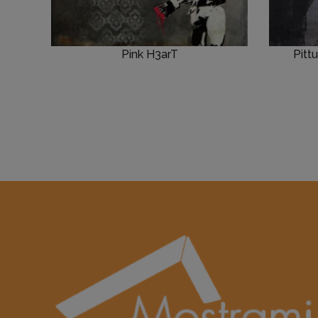
Pink H3arT
Pitt