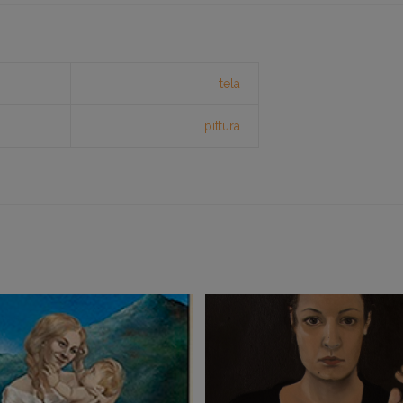
tela
pittura