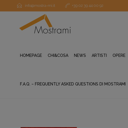
info@mostra-mi.it
+39 02 39 44 00 92
HOMEPAGE
CHI&COSA
NEWS
ARTISTI
OPERE
F.A.Q. – FREQUENTLY ASKED QUESTIONS DI MOSTRAMI