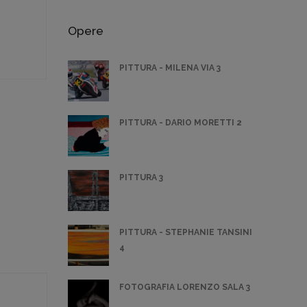
Opere
PITTURA - MILENA VIA 3
PITTURA - DARIO MORETTI 2
PITTURA 3
PITTURA - STEPHANIE TANSINI
4
FOTOGRAFIA LORENZO SALA 3