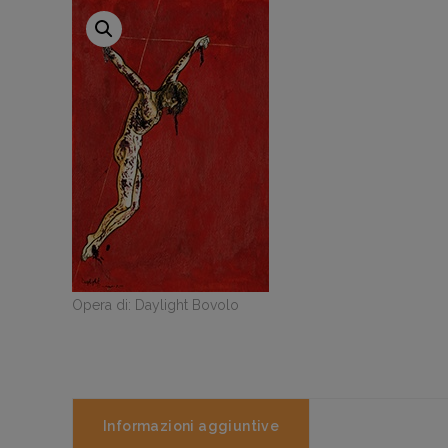
Opera di: Daylight Bovolo
Informazioni aggiuntive