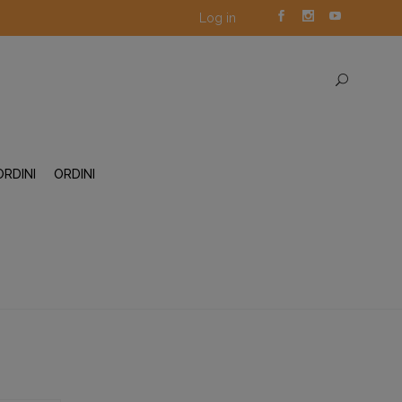
Log in
ORDINI
ORDINI