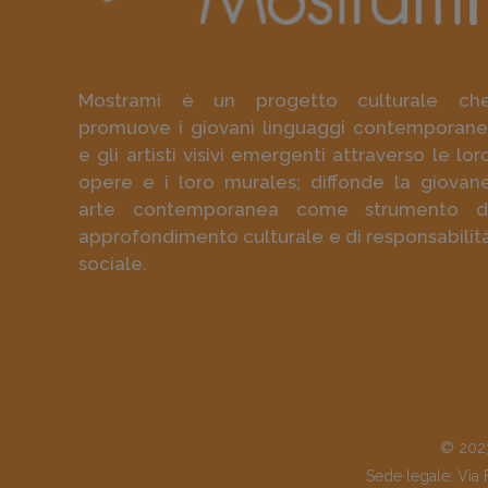
Mostrami è un progetto culturale ch
promuove i giovani linguaggi contemporane
e gli artisti visivi emergenti attraverso le lor
opere e i loro murales; diffonde la giovan
arte contemporanea come strumento d
approfondimento culturale e di responsabilit
sociale.
© 2023
Sede legale: Via 