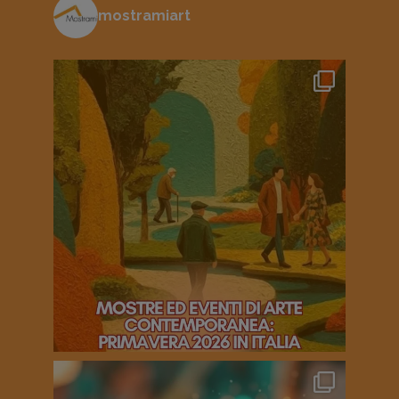
mostramiart