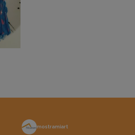
mostramiart