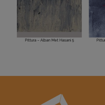
Pittura – Alban Met Hasani 5
Pitt