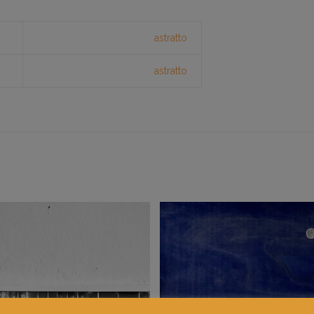
astratto
astratto