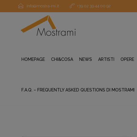
info@mostra-mi.it
+39 02 39 44 00 92
HOMEPAGE
CHI&COSA
NEWS
ARTISTI
OPERE
F.A.Q. – FREQUENTLY ASKED QUESTIONS DI MOSTRAMI