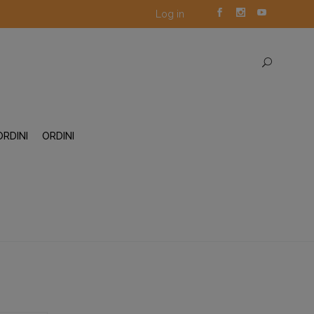
Log in
ORDINI
ORDINI