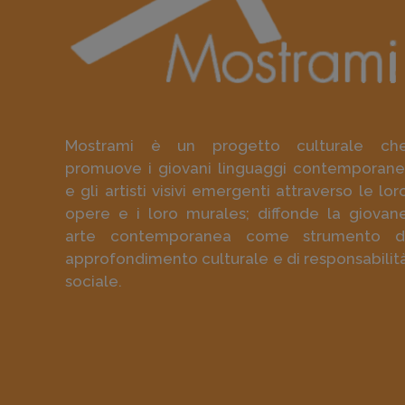
Mostrami è un progetto culturale ch
promuove i giovani linguaggi contemporane
e gli artisti visivi emergenti attraverso le lor
opere e i loro murales; diffonde la giovan
arte contemporanea come strumento d
approfondimento culturale e di responsabilit
sociale.