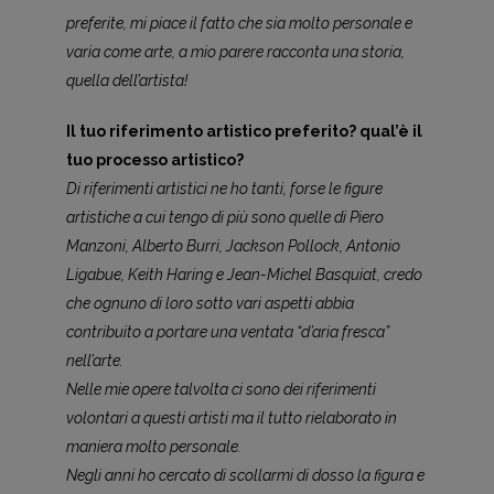
preferite, mi piace il fatto che sia molto personale e
varia come arte, a mio parere racconta una storia,
quella dell’artista!
Il tuo riferimento artistico preferito? qual’è il
tuo processo artistico?
Di riferimenti artistici ne ho tanti, forse le figure
artistiche a cui tengo di più sono quelle di Piero
Manzoni, Alberto Burri, Jackson Pollock, Antonio
Ligabue, Keith Haring e Jean-Michel Basquiat, credo
che ognuno di loro sotto vari aspetti abbia
contribuito a portare una ventata “d’aria fresca”
nell’arte.
Nelle mie opere talvolta ci sono dei riferimenti
volontari a questi artisti ma il tutto rielaborato in
maniera molto personale.
Negli anni ho cercato di scollarmi di dosso la figura e