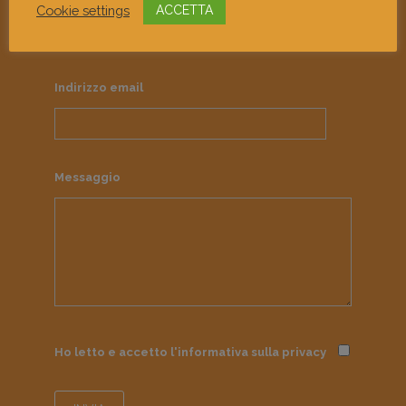
Cookie settings
ACCETTA
Contattaci e dicci la tua!
Indirizzo email
Messaggio
Ho letto e accetto l'informativa sulla
privacy