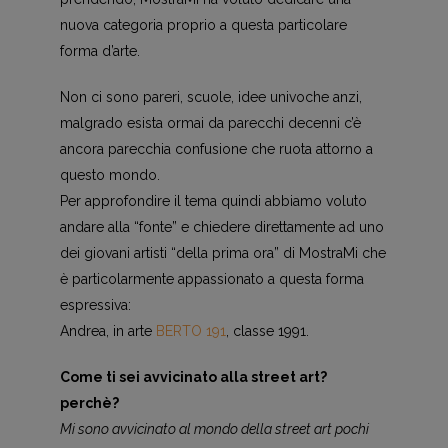
nuova categoria proprio a questa particolare
forma d’arte.
Non ci sono pareri, scuole, idee univoche anzi,
malgrado esista ormai da parecchi decenni c’è
ancora parecchia confusione che ruota attorno a
questo mondo.
Per approfondire il tema quindi abbiamo voluto
andare alla “fonte” e chiedere direttamente ad uno
dei giovani artisti “della prima ora” di MostraMi che
è particolarmente appassionato a questa forma
espressiva:
Andrea, in arte
BERTO 191
, classe 1991.
Come ti sei avvicinato alla street art?
perchè?
Mi sono avvicinato al mondo della street art pochi