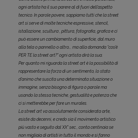
ogni artista ha il suo parere al di fuori dell’aspetto
tecnico. In parole povere, sappiamo tutti che la street
art si serve di molte tecniche espressive, stencil,
istallazione, scultura , pittura, fotografia, grafica e ci
può essere un cambiamento di superficie, dal muro
alla tela o pannello o altro…. ma alla domanda “cos’è
PER TE la street art?” ogni artista dirà la sua.
Per quanto mi riguarda la street art è la possibilità di
rappresentare la forza di un sentimento, lo stato
d’animo che suscita una determinata situazione o
immagine, senza bisogno di figura o parole ma
usando la stessa tecniche, gestualità e potenza che
ci si metterebbe per fare un murales.
La street art va assolutamente considerata arte,
esiste da decenni, e credo sia il movimento artistico
più vasto e seguito dal XX° sec., conta centinaia se
non migliaia di artisti in tutto il mondo e si fanno