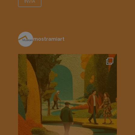
mostramiart