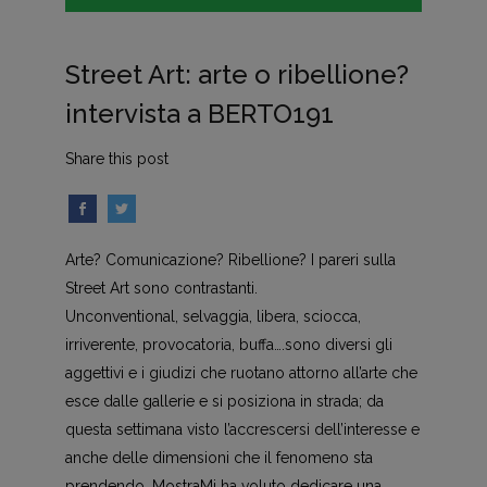
Street Art: arte o ribellione?
intervista a BERTO191
Share this post
Arte? Comunicazione? Ribellione? I pareri sulla
Street Art sono contrastanti.
Unconventional, selvaggia, libera, sciocca,
irriverente, provocatoria, buffa….sono diversi gli
aggettivi e i giudizi che ruotano attorno all’arte che
esce dalle gallerie e si posiziona in strada; da
questa settimana visto l’accrescersi dell’interesse e
anche delle dimensioni che il fenomeno sta
prendendo, MostraMi ha voluto dedicare una