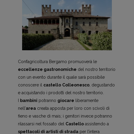
Confagricoltura Bergamo promuoverà le
eccellenze gastronomiche
del nostro territorio
con un evento durante il quale sarà possibile
conoscere il
castello
Colleonesco
, degustando
e acquistando i prodotti del nostro territorio.
I
bambini
potranno
giocare
liberamente
nell’
area
creata apposta per loro con scivoli di
fieno e vasche di mais; i genitori invece potranno
rilassarsi nel fossato del
Castello
assistendo a
spettacoli di artisti di strada
per l’intera