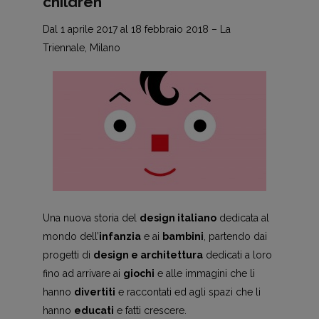
children
Dal 1 aprile 2017 al 18 febbraio 2018 – La
Triennale, Milano
Una nuova storia del
design italiano
dedicata al
mondo dell’
infanzia
e ai
bambini
, partendo dai
progetti di
design e architettura
dedicati a loro
fino ad arrivare ai
giochi
e alle immagini che li
hanno
divertiti
e raccontati ed agli spazi che li
hanno
educati
e fatti crescere.