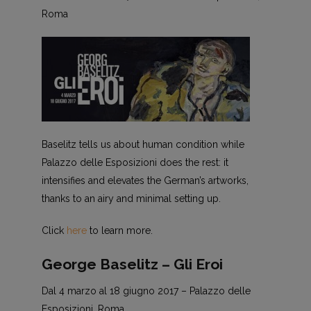
Roma
Baselitz tells us about human condition while
Palazzo delle Esposizioni does the rest: it
intensifies and elevates the German’s artworks,
thanks to an airy and minimal setting up.
Click
here
to learn more.
George Baselitz – Gli Eroi
Dal 4 marzo al 18 giugno 2017 – Palazzo delle
Esposizioni, Roma