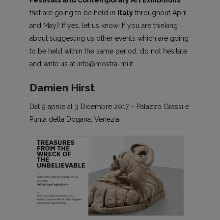
Festivals and Contemporary Art Exhibitions
that are going to be held in
Italy
throughout April
and May? If yes, let us know! If you are thinking
about suggesting us other events which are going
to be held within the same period, do not hesitate
and write us at info@mostra-mi.it
Damien Hirst
Dal 9 aprile al 3 Dicembre 2017 – Palazzo Grassi e
Punta della Dogana, Venezia