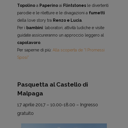
Topolino
a
Paperino
ai
Flintstones
le divertenti
parodie e le riletture e le divagazioni a
fumetti
della love story tra
Renzo e Lucia
.
Per i
bambini
: laboratori, attività ludiche e visite
guidate assicureranno un approccio leggero al
capolavoro
.
Per saperne di più:
Alla scoperta de “I Promessi
Sposi”
Pasquetta al Castello di
Malpaga
17 aprile 2017 – 10.00-18.00 – Ingresso
gratuito