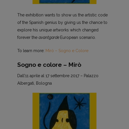
The exhibition wants to show us the artistic code
of the Spanish genius by giving us the chance to
explore his unique artworks which changed
forever the
avantgarde
European scenario.
To learn more:
Miró – Sogno e Colore
Sogno e colore – Mirò
Dall’11 aprile al 17 settembre 2017 – Palazzo
Albergati, Bologna