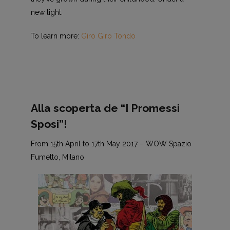
new light.
To learn more:
Giro Giro Tondo
Alla scoperta de “I Promessi
Sposi”!
From 15th April to 17th May 2017 – WOW Spazio
Fumetto, Milano